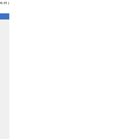
98.35 )