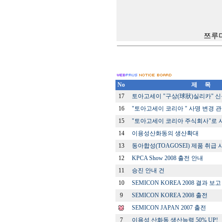
쯔루미소다
No
제 목
17
토아고세이 "구상(球狀)실리카" 신
16
"토아고세이 코리아 " 사명 변경 
15
"토아고세이 코리아 주식회사"로 
14
이용성산화동의 생산확대
13
동아합성(TOAGOSEI) 제품 취급 
12
KPCA Show 2008 출전 안내
11
승진 안내 건
10
SEMICON KOREA 2008 결과 보고
9
SEMICON KOREA 2008 출전
SEMICON JAPAN 2007 출전
7
이용성 산화동 생산능력 50% UP!