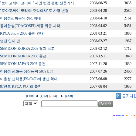
"토아고세이 코리아 " 사명 변경 관련 신문기사
2008-06-25
3635
"토아고세이 코리아 주식회사"로 사명 변경
2008-04-28
2585
이용성산화동의 생산확대
2008-04-10
2161
동아합성(TOAGOSEI) 제품 취급 시작
2008-04-02
5451
KPCA Show 2008 출전 안내
2008-03-21
1880
승진 안내 건
2008-02-27
1987
SEMICON KOREA 2008 결과 보고
2008-02-12
1712
SEMICON KOREA 2008 출전
2007-12-11
1840
SEMICON JAPAN 2007 출전
2007-11-26
1839
이용성 산화동 생산능력 50% UP!
2007-07-26
2460
이용성 산화동(ES-CuO)의 생산 확대
2007-06-08
2277
07년도 KPCA 전시회 출전
2007-06-04
1930
[First]
◀
[1]
[2]
[3]
[4]
▶
[Last]