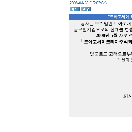
2008-04-28 (15:03:04)
"토아고세이 
당사는 모기업인 토아고
글로벌기업으로의 전개를 한층
2008년 5월
자
로 
「
토아고세이코리아주식
앞으로도 고객으로부터
최선의
회