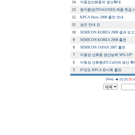
14
이용성산화동의 생산확대
13
동아합성(TOAGOSEI) 제품 취급 
12
KPCA Show 2008 출전 안내
11
승진 안내 건
10
SEMICON KOREA 2008 결과 보고
9
SEMICON KOREA 2008 출전
8
SEMICON JAPAN 2007 출전
7
이용성 산화동 생산능력 50% UP!
6
이용성 산화동(ES-CuO)의 생산 확
5
07년도 KPCA 전시회 출전
[First]
◀
[1]
[2]
[3]
[