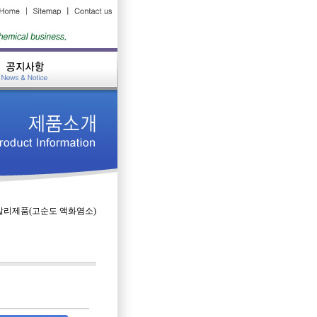
칼리제품(고순도 액화염소)