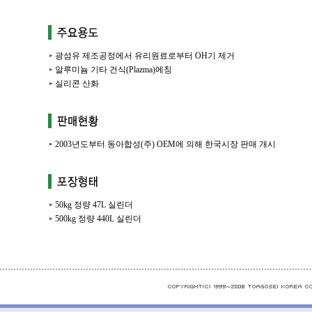
광섬유 제조공정에서 유리원료로부터 OH기 제거
알루미늄 기타 건식(Plazma)에칭
실리콘 산화
2003년도부터 동아합성(주) OEM에 의해 한국시장 판매 개시
50kg 정량 47L 실린더
500kg 정량 440L 실린더