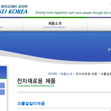
HOME
>
제품소개
> 전자재료용 제품 > 크롤알
크롤알칼리제품